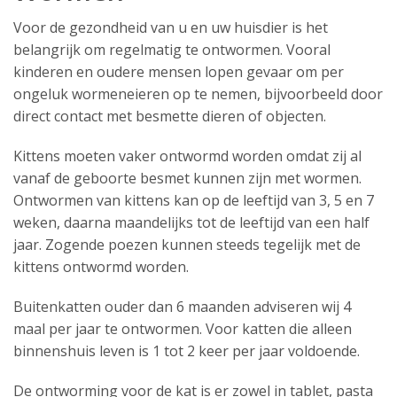
Voor de gezondheid van u en uw huisdier is het
Ons team
belangrijk om regelmatig te ontwormen. Vooral
kinderen en oudere mensen lopen gevaar om per
Uw huisdier
ongeluk wormeneieren op te nemen, bijvoorbeeld door
direct contact met besmette dieren of objecten.
Tarieven
Kittens moeten vaker ontwormd worden omdat zij al
Nieuws
vanaf de geboorte besmet kunnen zijn met wormen.
Ontwormen van kittens kan op de leeftijd van 3, 5 en 7
Openingstijden
weken, daarna maandelijks tot de leeftijd van een half
Contact
jaar. Zogende poezen kunnen steeds tegelijk met de
kittens ontwormd worden.
Buitenkatten ouder dan 6 maanden adviseren wij 4
maal per jaar te ontwormen. Voor katten die alleen
binnenshuis leven is 1 tot 2 keer per jaar voldoende.
De ontworming voor de kat is er zowel in tablet, pasta