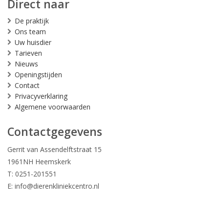
Direct naar
De praktijk
Ons team
Uw huisdier
Tarieven
Nieuws
Openingstijden
Contact
Privacyverklaring
Algemene voorwaarden
Contactgegevens
Gerrit van Assendelftstraat 15
1961NH Heemskerk
T: 0251-201551
E:
info@dierenkliniekcentro.nl