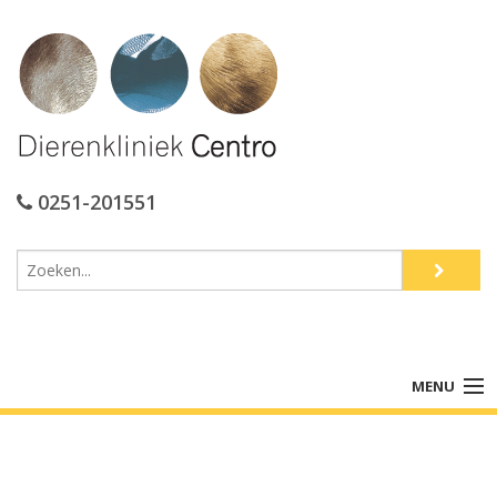
0251-201551
MENU
Home
De praktijk